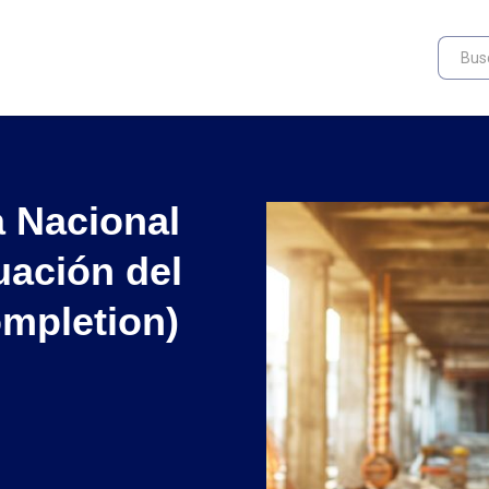
 Nacional
uación del
mpletion)