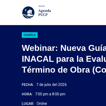
CHARLA
Webinar: Nueva Guía
INACAL para la Eval
Término de Obra (Co
7 de julio del 2026
FECHA:
7:00 pm a 8:00 pm
HORA:
Online
LUGAR: