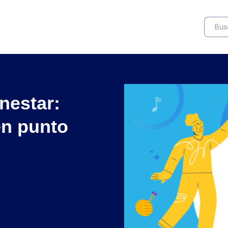
nestar:
en punto