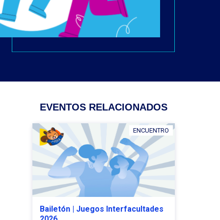
EVENTOS RELACIONADOS
ENCUENTRO
Bailetón | Juegos Interfacultades
2026