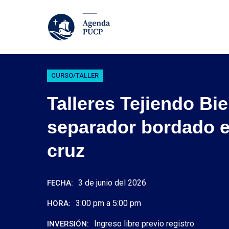
CURSO/TALLER
Talleres Tejiendo Bie
separador bordado 
cruz
3 de junio del 2026
FECHA:
3:00 pm a 5:00 pm
HORA:
Ingreso libre previo registro
INVERSIÓN: