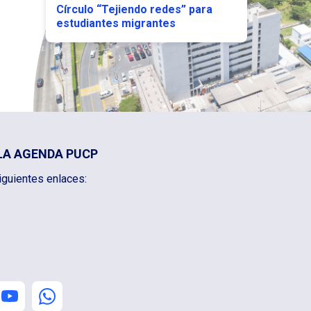
Círculo “Tejiendo redes” para
estudiantes migrantes
LA AGENDA PUCP
iguientes enlaces: