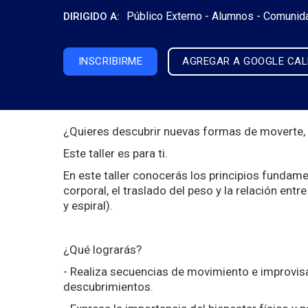
Público Externo -
Alumnos -
Comunid
DIRIGIDO A:
INSCRIBIRME
AGREGAR A GOOGLE CA
¿Quieres descubrir nuevas formas de moverte, e
Este taller es para ti.
En este taller conocerás los principios funda
corporal, el traslado del peso y la relación entr
y espiral).
¿Qué lograrás?
- Realiza secuencias de movimiento e improvisa
descubrimientos.