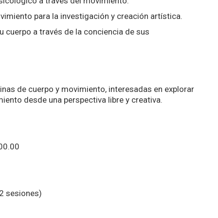
 psicológico a través del movimiento.
vimiento para la investigación y creación artística.
u cuerpo a través de la conciencia de sus
linas de cuerpo y movimiento, interesadas en explorar
iento desde una perspectiva libre y creativa.
400.00
12 sesiones)