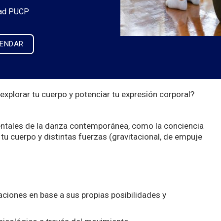
ad PUCP
LENDAR
xplorar tu cuerpo y potenciar tu expresión corporal?
mentales de la danza contemporánea, como la conciencia
e tu cuerpo y distintas fuerzas (gravitacional, de empuje
ciones en base a sus propias posibilidades y