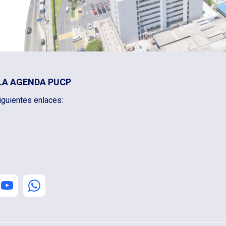
LA AGENDA PUCP
iguientes enlaces: