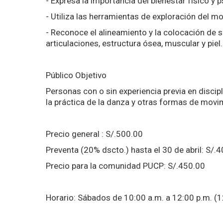
- Expresa la importancia del bienestar físico y
- Utiliza las herramientas de exploración del mo
- Reconoce el alineamiento y la colocación de s
articulaciones, estructura ósea, muscular y piel.
Público Objetivo
Personas con o sin experiencia previa en discip
la práctica de la danza y otras formas de movim
Precio general : S/.500.00
Preventa (20% dscto.) hasta el 30 de abril: S/.
Precio para la comunidad PUCP: S/.450.00
Horario: Sábados de 10:00 a.m. a 12:00 p.m. (