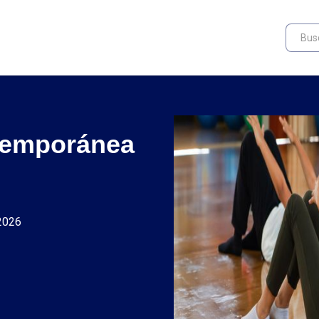
ntemporánea
 2026