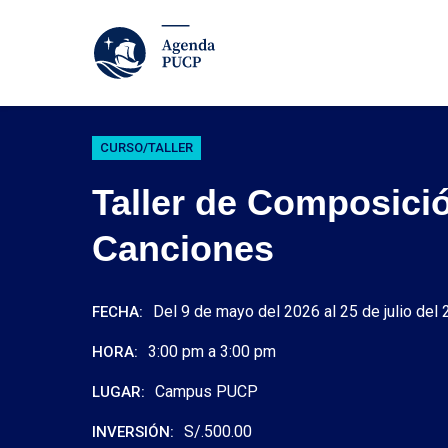
CURSO/TALLER
Taller de Composici
Canciones
Del 9 de mayo del 2026 al 25 de julio del
FECHA:
3:00 pm a 3:00 pm
HORA:
Campus PUCP
LUGAR:
S/.500.00
INVERSIÓN: