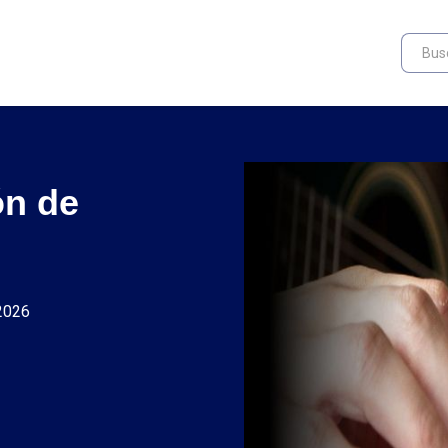
ón de
 2026