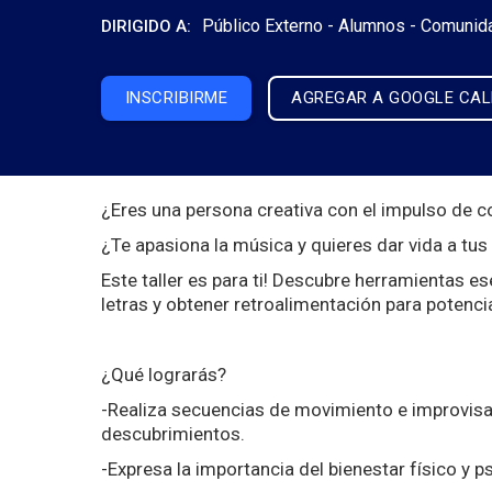
Público Externo -
Alumnos -
Comunid
DIRIGIDO A:
INSCRIBIRME
AGREGAR A GOOGLE CA
¿Eres una persona creativa con el impulso de
¿Te apasiona la música y quieres dar vida a tu
Este taller es para ti! Descubre herramientas e
letras y obtener retroalimentación para potencia
¿Qué lograrás?
-Realiza secuencias de movimiento e improvisa
descubrimientos.
-Expresa la importancia del bienestar físico y 