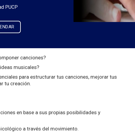
ad PUCP
LENDAR
 componer canciones?
s ideas musicales?
senciales para estructurar tus canciones, mejorar tus
r tu creación.
ciones en base a sus propias posibilidades y
psicológico a través del movimiento.