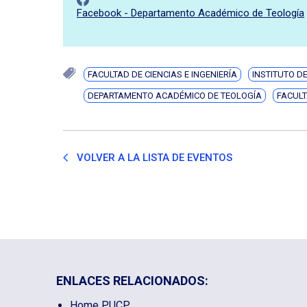
Facebook - Departamento Académico de Teología
FACULTAD DE CIENCIAS E INGENIERÍA
INSTITUTO D
DEPARTAMENTO ACADÉMICO DE TEOLOGÍA
FACULT
VOLVER A LA LISTA DE EVENTOS
ENLACES RELACIONADOS:
Home PUCP