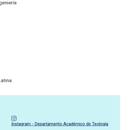
geniería
Latina
Instagram - Departamento Académico de Teología