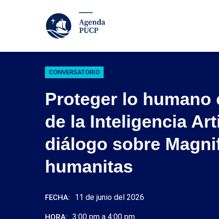
CONVERSATORIO
Proteger lo humano 
de la Inteligencia Arti
diálogo sobre Magni
humanitas
11 de junio del 2026
FECHA:
3:00 pm a 4:00 pm
HORA: