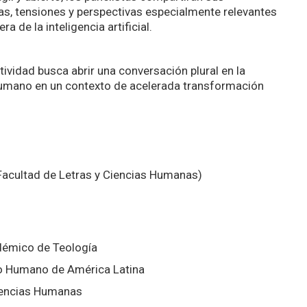
as, tensiones y perspectivas especialmente relevantes
a de la inteligencia artificial.
tividad busca abrir una conversación plural en la
humano en un contexto de acelerada transformación
Facultad de Letras y Ciencias Humanas)
démico de Teología
llo Humano de América Latina
 Ciencias Humanas