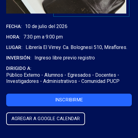
10 de julio del 2026
FECHA:
7:30 pm a 9:00 pm
HORA:
Librería El Virrey. Ca. Bolognesi 510, Miraflores.
LUGAR:
Ingreso libre previo registro
INVERSIÓN:
DIRIGIDO A:
Público Externo -
Alumnos -
Egresados -
Docentes -
Investigadores -
Administrativos -
Comunidad PUCP
INSCRIBIRME
AGREGAR A GOOGLE CALENDAR