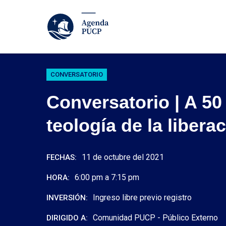
CONVERSATORIO
Conversatorio | A 50
teología de la libera
11 de octubre del 2021
FECHAS:
6:00 pm a 7:15 pm
HORA:
Ingreso libre previo registro
INVERSIÓN:
Comunidad PUCP -
Público Externo
DIRIGIDO A: