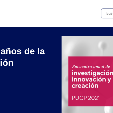
 años de la
ción