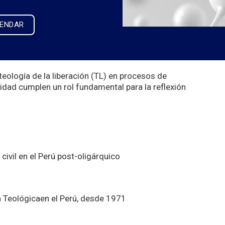
LENDAR
eología de la liberación (TL) en procesos de
idad cumplen un rol fundamental para la reflexión
 civil en el Perú post-oligárquico
n Teológicaen el Perú, desde 1971