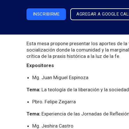
INSCRIBIRME
AGREGAR A GOOGLE CA
Esta mesa propone presentar los aportes de la t
socialización donde la comunidad y la marginal
crítica de la praxis histórica a la luz de la fe.
Expositores
Mg. Juan Miguel Espinoza
Tema:
La teología de la liberación y la sociedad
Pbro. Felipe Zegarra
Tema:
Experiencia de las Jornadas de Reflexió
Mg. Jeshira Castro