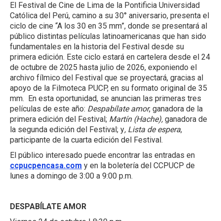
El Festival de Cine de Lima de la Pontificia Universidad
Católica del Perú, camino a su 30° aniversario, presenta el
ciclo de cine “A los 30 en 35 mm”, donde se presentará al
público distintas películas latinoamericanas que han sido
fundamentales en la historia del Festival desde su
primera edición. Este ciclo estará en cartelera desde el 24
de octubre de 2025 hasta julio de 2026, exponiendo el
archivo fílmico del Festival que se proyectará, gracias al
apoyo de la Filmoteca PUCP, en su formato original de 35
mm. En esta oportunidad, se anuncian las primeras tres
películas de este año:
Despabílate amor
, ganadora de la
primera edición del Festival;
Martín (Hache),
ganadora de
la segunda edición del Festival; y
, Lista de espera
,
participante de la cuarta edición del Festival.
El público interesado puede encontrar las entradas en
ccpucpencasa.com
y en la boletería del CCPUCP de
lunes a domingo de 3:00 a 9:00 p.m.
DESPABÍLATE AMOR